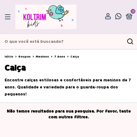
0
Início
>
Roupas
>
Meninos
>
7 Anos
>
Calça
Calça
Encontre calças estilosas e confortáveis para meninos de 7
anos. Qualidade e variedade para o guarda-roupa dos
pequenos!
Não temos resultados para sua pesquisa. Por favor, tente
com outros filtros.