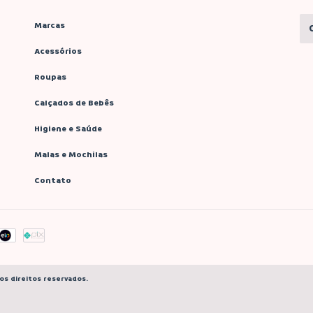
Marcas
Acessórios
Roupas
Calçados de Bebês
Higiene e Saúde
Malas e Mochilas
Contato
os direitos reservados.