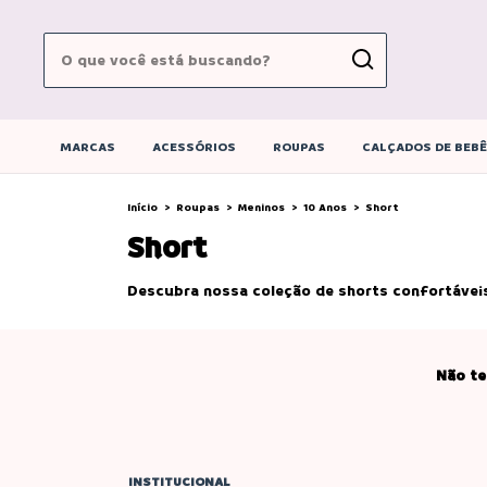
MARCAS
ACESSÓRIOS
ROUPAS
CALÇADOS DE BEB
Início
>
Roupas
>
Meninos
>
10 Anos
>
Short
Short
Descubra nossa coleção de shorts confortáveis 
Não te
INSTITUCIONAL