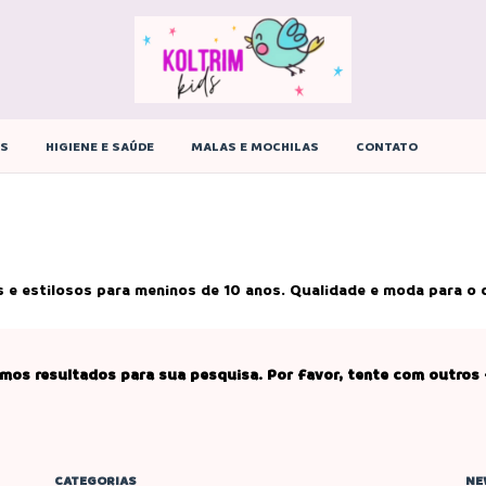
ÊS
HIGIENE E SAÚDE
MALAS E MOCHILAS
CONTATO
e estilosos para meninos de 10 anos. Qualidade e moda para o di
mos resultados para sua pesquisa. Por favor, tente com outros f
CATEGORIAS
NE