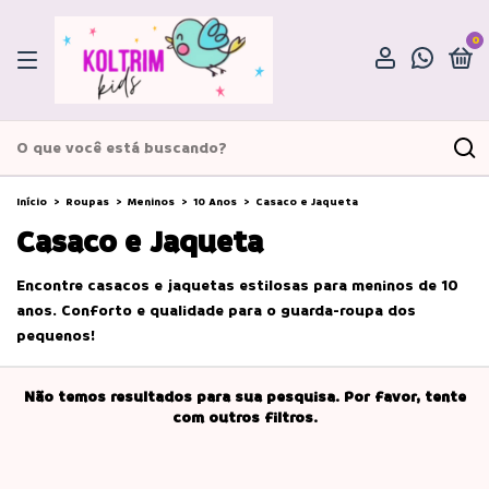
0
Início
>
Roupas
>
Meninos
>
10 Anos
>
Casaco e Jaqueta
Casaco e Jaqueta
Encontre casacos e jaquetas estilosas para meninos de 10
anos. Conforto e qualidade para o guarda-roupa dos
pequenos!
Não temos resultados para sua pesquisa. Por favor, tente
com outros filtros.