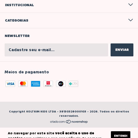
INSTITUCIONAL
CATEGORIAS
NEWSLETTER
Meios de pagamento
Copyright KOLTRIM KIDS LTDA - 38130328000103 - 2026. Todos os direitos
reservados.
Ao navegar por este site
você aceita o uso de
ENTENDI