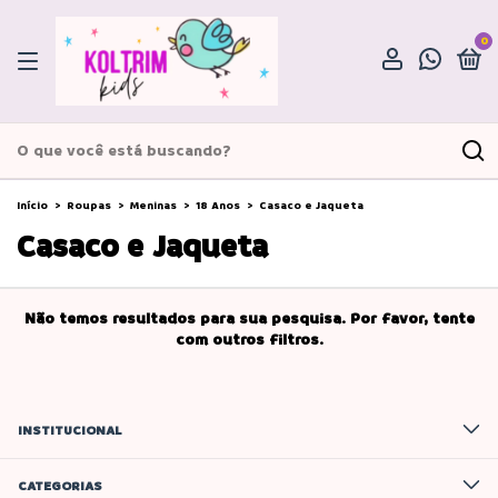
0
Início
>
Roupas
>
Meninas
>
18 Anos
>
Casaco e Jaqueta
Casaco e Jaqueta
Não temos resultados para sua pesquisa. Por favor, tente
com outros filtros.
INSTITUCIONAL
CATEGORIAS