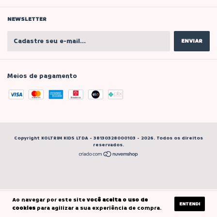
NEWSLETTER
Meios de pagamento
Copyright KOLTRIM KIDS LTDA - 38130328000103 - 2026. Todos os direitos
reservados.
Ao navegar por este site
você aceita o uso de
ENTENDI
cookies
para agilizar a sua experiência de compra.