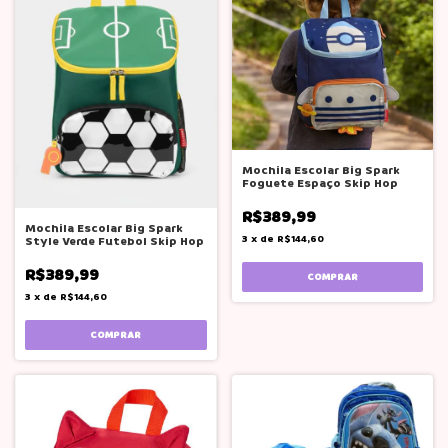
Mochila Escolar Big Spark
Foguete Espaço Skip Hop
R$389,99
Mochila Escolar Big Spark
3
x
de
R$144,60
Style Verde Futebol Skip Hop
R$389,99
3
x
de
R$144,60