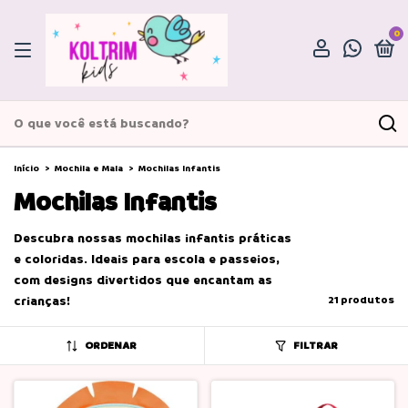
0
Início
>
Mochila e Mala
>
Mochilas Infantis
Mochilas Infantis
Descubra nossas mochilas infantis práticas
e coloridas. Ideais para escola e passeios,
com designs divertidos que encantam as
crianças!
21 produtos
ORDENAR
FILTRAR