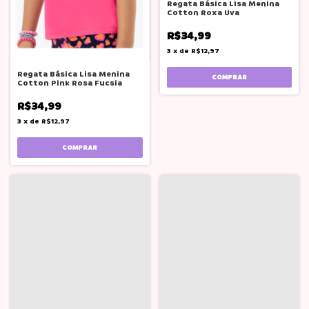
Regata Básica Lisa Menina
Cotton Roxa Uva
R$34,99
3
x
de
R$12,97
Regata Básica Lisa Menina
COMPRAR
Cotton Pink Rosa Fucsia
R$34,99
3
x
de
R$12,97
COMPRAR