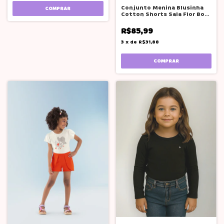
Conjunto Menina Blusinha
COMPRAR
Cotton Shorts Saia Flor Boca
Grande
R$85,99
3
x
de
R$31,88
COMPRAR