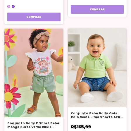
COMPRAR
COMPRAR
Conjunto Bebe Body Gola
Polo Verde Lima Shorts Azul
Luc.boo
Conjunto Body E Short Bebê
R$165,99
Manga Curta Verde Kukie
Alecrim