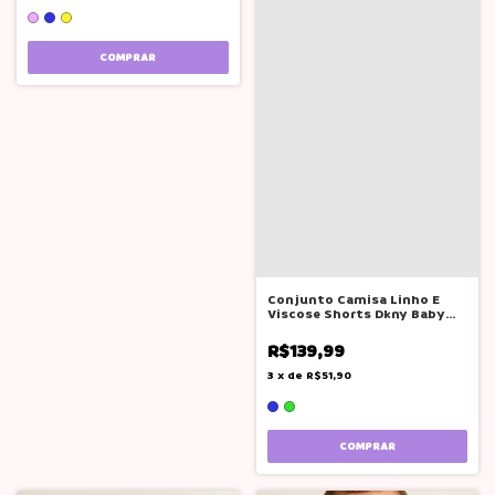
COMPRAR
Conjunto Camisa Linho E
Viscose Shorts Dkny Baby
Bebê
R$139,99
3
x
de
R$51,90
COMPRAR