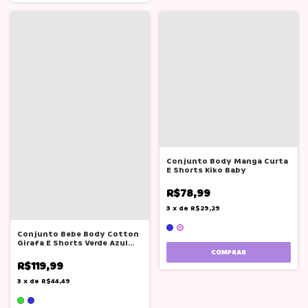
Conjunto Body Manga Curta
E Shorts Kiko Baby
R$78,99
3
x
de
R$29,29
Conjunto Bebe Body Cotton
Girafa E Shorts Verde Azul
Glinny
COMPRAR
R$119,99
3
x
de
R$44,49