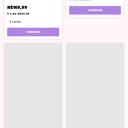
R$169,99
COMPRAR
3
x
de
R$63,03
2 cores
COMPRAR