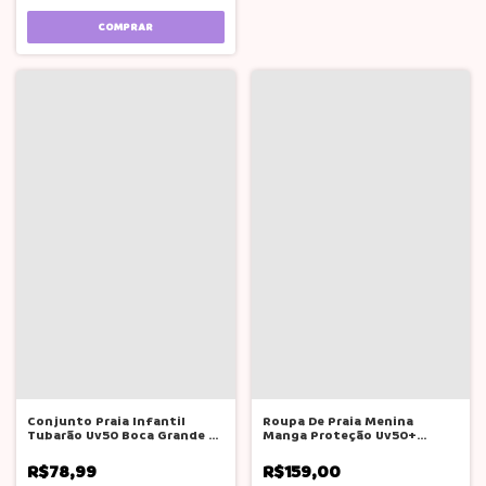
COMPRAR
Conjunto Praia Infantil
Roupa De Praia Menina
Tubarão Uv50 Boca Grande -
Manga Proteção Uv50+
Tubarão
Branca De Neve
R$78,99
R$159,00