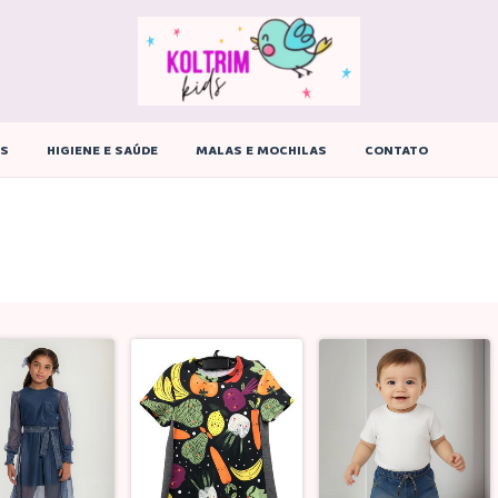
ÊS
HIGIENE E SAÚDE
MALAS E MOCHILAS
CONTATO