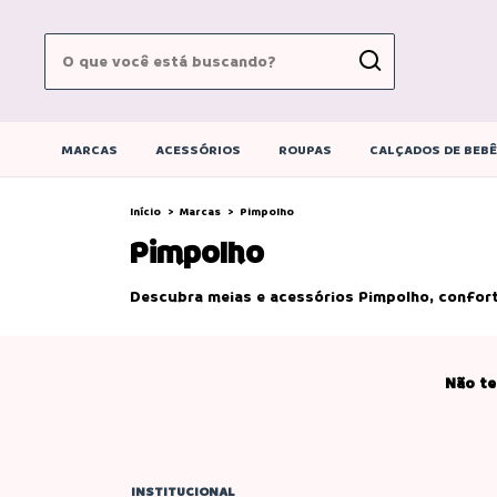
MARCAS
ACESSÓRIOS
ROUPAS
CALÇADOS DE BEB
Início
>
Marcas
>
Pimpolho
Pimpolho
Descubra meias e acessórios Pimpolho, confort
Não te
INSTITUCIONAL