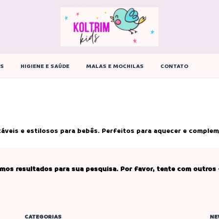
ÊS
HIGIENE E SAÚDE
MALAS E MOCHILAS
CONTATO
áveis e estilosos para bebês. Perfeitos para aquecer e complem
mos resultados para sua pesquisa. Por favor, tente com outros f
CATEGORIAS
NE