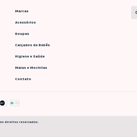
Marcas
Acessórios
Roupas
Calçados de Bebês
Higiene e Saúde
Malas e Mochilas
Contato
os direitos reservados.