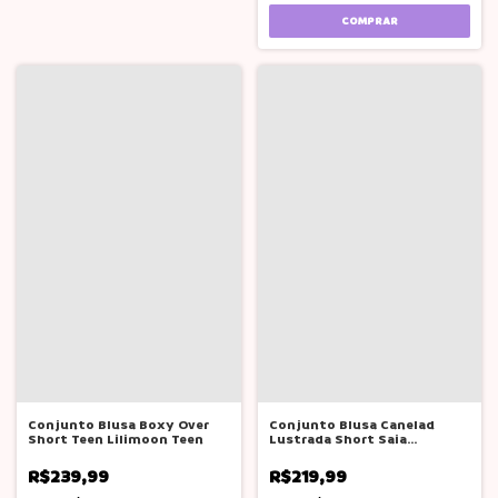
COMPRAR
Conjunto Blusa Boxy Over
Conjunto Blusa Canelad
Short Teen Lilimoon Teen
Lustrada Short Saia
Lilimoon Teen
R$239,99
R$219,99