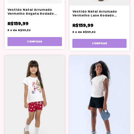
Vestido Natal Arrumado
Vestido Natal Arrumado
Vermelho Regata Rodado
Vermelho Lase Rodado
Glinny
Glinny
R$159,99
R$159,99
3
x
de
R$59,32
3
x
de
R$59,32
COMPRAR
COMPRAR