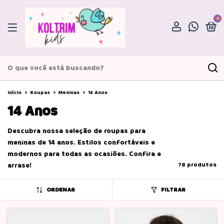
0
Início
>
Roupas
>
Meninas
>
14 Anos
14 Anos
Descubra nossa seleção de roupas para
meninas de 14 anos. Estilos confortáveis e
modernos para todas as ocasiões. Confira e
arrase!
78 produtos
ORDENAR
FILTRAR