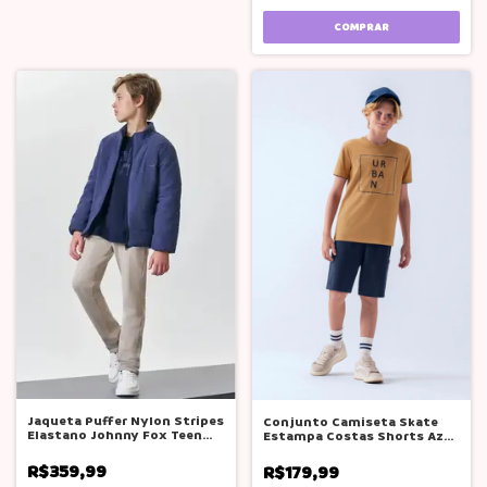
COMPRAR
Jaqueta Puffer Nylon Stripes
Conjunto Camiseta Skate
Elastano Johnny Fox Teen
Estampa Costas Shorts Azul
Menino
Teen Bgr
R$359,99
R$179,99