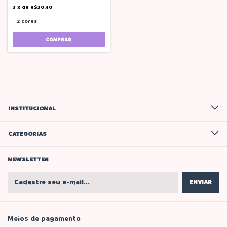
3
x
de
R$30,40
2 cores
COMPRAR
INSTITUCIONAL
CATEGORIAS
NEWSLETTER
Meios de pagamento