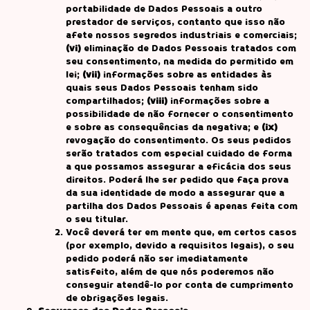
portabilidade de Dados Pessoais a outro
prestador de serviços, contanto que isso não
afete nossos segredos industriais e comerciais;
(vi)
eliminação de Dados Pessoais tratados com
seu consentimento, na medida do permitido em
lei;
(vii)
informações sobre as entidades às
quais seus Dados Pessoais tenham sido
compartilhados;
(viii)
informações sobre a
possibilidade de não fornecer o consentimento
e sobre as consequências da negativa; e
(ix)
revogação do consentimento. Os seus pedidos
serão tratados com especial cuidado de forma
a que possamos assegurar a eficácia dos seus
direitos. Poderá lhe ser pedido que faça prova
da sua identidade de modo a assegurar que a
partilha dos Dados Pessoais é apenas feita com
o seu titular.
Você deverá ter em mente que, em certos casos
(por exemplo, devido a requisitos legais), o seu
pedido poderá não ser imediatamente
satisfeito, além de que nós poderemos não
conseguir atendê-lo por conta de cumprimento
de obrigações legais.