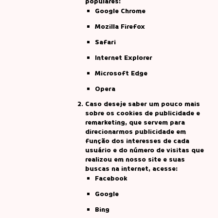
populares:
Google Chrome
Mozilla Firefox
Safari
Internet Explorer
Microsoft Edge
Opera
Caso deseje saber um pouco mais
sobre os cookies de publicidade e
remarketing, que servem para
direcionarmos publicidade em
função dos interesses de cada
usuário e do número de visitas que
realizou em nosso site e suas
buscas na internet, acesse:
Facebook
Google
Bing