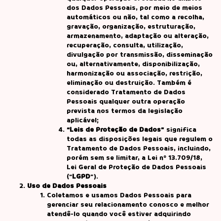
dos Dados Pessoais, por meio de meios
automáticos ou não, tal como a recolha,
gravação, organização, estruturação,
armazenamento, adaptação ou alteração,
recuperação, consulta, utilização,
divulgação por transmissão, disseminação
ou, alternativamente, disponibilização,
harmonização ou associação, restrição,
eliminação ou destruição. Também é
considerado Tratamento de Dados
Pessoais qualquer outra operação
prevista nos termos da legislação
aplicável;
“Leis de Proteção de Dados”
significa
todas as disposições legais que regulem o
Tratamento de Dados Pessoais, incluindo,
porém sem se limitar, a Lei nº 13.709/18,
Lei Geral de Proteção de Dados Pessoais
(“
LGPD
”).
Uso de Dados Pessoais
Coletamos e usamos Dados Pessoais para
gerenciar seu relacionamento conosco e melhor
atendê-lo quando você estiver adquirindo