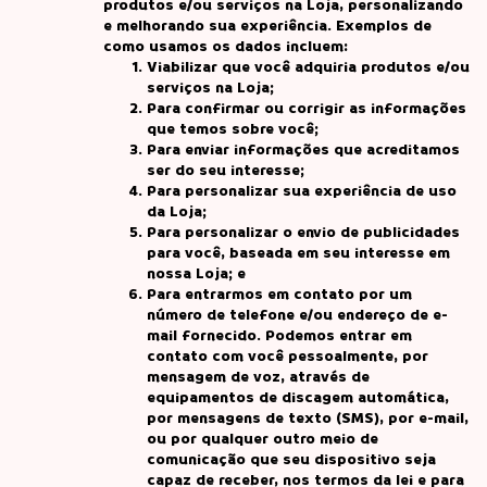
produtos e/ou serviços na Loja, personalizando
e melhorando sua experiência. Exemplos de
como usamos os dados incluem:
Viabilizar que você adquiria produtos e/ou
serviços na Loja;
Para confirmar ou corrigir as informações
que temos sobre você;
Para enviar informações que acreditamos
ser do seu interesse;
Para personalizar sua experiência de uso
da Loja;
Para personalizar o envio de publicidades
para você, baseada em seu interesse em
nossa Loja; e
Para entrarmos em contato por um
número de telefone e/ou endereço de e-
mail fornecido. Podemos entrar em
contato com você pessoalmente, por
mensagem de voz, através de
equipamentos de discagem automática,
por mensagens de texto (SMS), por e-mail,
ou por qualquer outro meio de
comunicação que seu dispositivo seja
capaz de receber, nos termos da lei e para