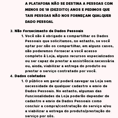
A PLATAFORA NÃO SE DESTINA A PESSOAS COM
MENOS DE 18 (DEZOITO) ANOS E PEDIMOS QUE
TAIS PESSOAS NÃO NOS FORNEÇAM QUALQUER
DADO PESSOAL
Não fornecimento de Dados Pessoais
Você não é obrigado a compartilhar os Dados
Pessoais que solicitamos, no entanto, se você
optar por não os compartilhar, em alguns casos,
não poderemos fornecer a você acesso
completo à Loja, alguns recursos especializados
ou ser capaz de prestar a assistência necessária
ou, ainda, viabilizar a entrega do produto ou
prestar o serviço contratado por você.
Dados coletados
O público em geral poderá navegar na Loja sem
necessidade de qualquer cadastro e envio de
Dados Pessoais. No entanto, algumas das
funcionalidades da Loja poderão depender de
cadastro e envio de Dados Pessoais como
concluir a compra/contratação do serviço e/ou
a viabilizar a entrega do produto/prestação do
serviço por nós.