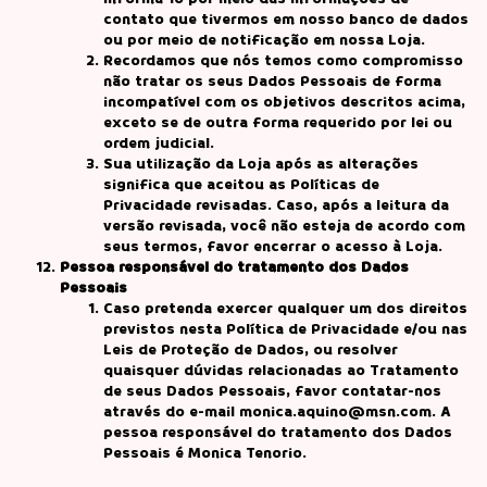
contato que tivermos em nosso banco de dados
ou por meio de notificação em nossa Loja.
Recordamos que nós temos como compromisso
não tratar os seus Dados Pessoais de forma
incompatível com os objetivos descritos acima,
exceto se de outra forma requerido por lei ou
ordem judicial.
Sua utilização da Loja após as alterações
significa que aceitou as Políticas de
Privacidade revisadas. Caso, após a leitura da
versão revisada, você não esteja de acordo com
seus termos, favor encerrar o acesso à Loja.
Pessoa responsável do tratamento dos Dados
Pessoais
Caso pretenda exercer qualquer um dos direitos
previstos nesta Política de Privacidade e/ou nas
Leis de Proteção de Dados, ou resolver
quaisquer dúvidas relacionadas ao Tratamento
de seus Dados Pessoais, favor contatar-nos
através do e-mail
monica.aquino@msn.com
. A
pessoa responsável do tratamento dos Dados
Pessoais é Monica Tenorio.