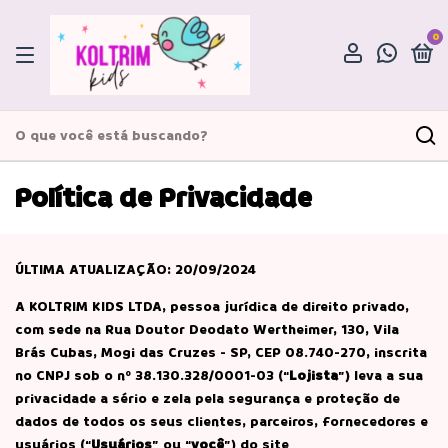
0
Política de Privacidade
ÚLTIMA ATUALIZAÇÃO: 20/09/2024
A KOLTRIM KIDS LTDA, pessoa jurídica de direito privado,
com sede na Rua Doutor Deodato Wertheimer, 130, Vila
Brás Cubas, Mogi das Cruzes - SP, CEP 08.740-270, inscrita
no CNPJ sob o nº 38.130.328/0001-03 (“
Lojista
”) leva a sua
privacidade a sério e zela pela segurança e proteção de
dados de todos os seus clientes, parceiros, fornecedores e
usuários (“
Usuários
” ou “
você
”) do site