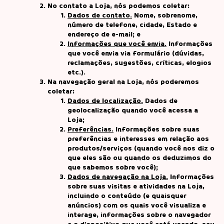
No contato a Loja, nós podemos coletar:
Dados de contato.
Nome, sobrenome,
número de telefone, cidade, Estado e
endereço de e-mail; e
Informações que você envia.
Informações
que você envia via formulário (dúvidas,
reclamações, sugestões, críticas, elogios
etc.).
Na navegação geral na Loja, nós poderemos
coletar:
Dados de localização.
Dados de
geolocalização quando você acessa a
Loja;
Preferências.
Informações sobre suas
preferências e interesses em relação aos
produtos/serviços (quando você nos diz o
que eles são ou quando os deduzimos do
que sabemos sobre você);
Dados de navegação na Loja.
Informações
sobre suas visitas e atividades na Loja,
incluindo o conteúdo (e quaisquer
anúncios) com os quais você visualiza e
interage, informações sobre o navegador