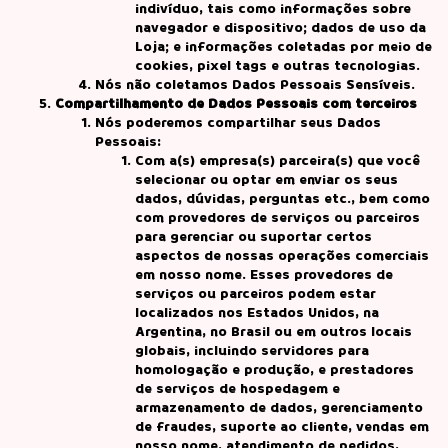
indivíduo, tais como informações sobre
navegador e dispositivo; dados de uso da
Loja; e informações coletadas por meio de
cookies, pixel tags e outras tecnologias.
Nós não coletamos Dados Pessoais Sensíveis.
Compartilhamento de Dados Pessoais com terceiros
Nós poderemos compartilhar seus Dados
Pessoais:
Com a(s) empresa(s) parceira(s) que você
selecionar ou optar em enviar os seus
dados, dúvidas, perguntas etc., bem como
com provedores de serviços ou parceiros
para gerenciar ou suportar certos
aspectos de nossas operações comerciais
em nosso nome. Esses provedores de
serviços ou parceiros podem estar
localizados nos Estados Unidos, na
Argentina, no Brasil ou em outros locais
globais, incluindo servidores para
homologação e produção, e prestadores
de serviços de hospedagem e
armazenamento de dados, gerenciamento
de fraudes, suporte ao cliente, vendas em
nosso nome, atendimento de pedidos,