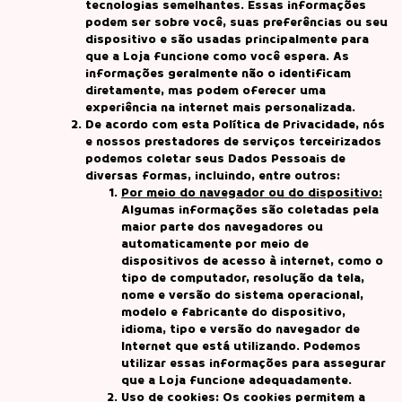
tecnologias semelhantes. Essas informações
podem ser sobre você, suas preferências ou seu
dispositivo e são usadas principalmente para
que a Loja funcione como você espera. As
informações geralmente não o identificam
diretamente, mas podem oferecer uma
experiência na internet mais personalizada.
De acordo com esta Política de Privacidade, nós
e nossos prestadores de serviços terceirizados
podemos coletar seus Dados Pessoais de
diversas formas, incluindo, entre outros:
Por meio do navegador ou do dispositivo:
Algumas informações são coletadas pela
maior parte dos navegadores ou
automaticamente por meio de
dispositivos de acesso à internet, como o
tipo de computador, resolução da tela,
nome e versão do sistema operacional,
modelo e fabricante do dispositivo,
idioma, tipo e versão do navegador de
Internet que está utilizando. Podemos
utilizar essas informações para assegurar
que a Loja funcione adequadamente.
Uso de cookies:
Os cookies permitem a