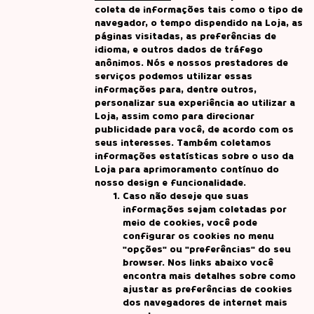
coleta de informações tais como o tipo de
navegador, o tempo dispendido na Loja, as
páginas visitadas, as preferências de
idioma, e outros dados de tráfego
anônimos. Nós e nossos prestadores de
serviços podemos utilizar essas
informações para, dentre outros,
personalizar sua experiência ao utilizar a
Loja, assim como para direcionar
publicidade para você, de acordo com os
seus interesses. Também coletamos
informações estatísticas sobre o uso da
Loja para aprimoramento contínuo do
nosso design e funcionalidade.
Caso não deseje que suas
informações sejam coletadas por
meio de cookies, você pode
configurar os cookies no menu
"opções" ou "preferências" do seu
browser. Nos links abaixo você
encontra mais detalhes sobre como
ajustar as preferências de cookies
dos navegadores de internet mais