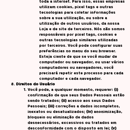
toda a internet. Para isso, essas empresas
utilizam cookies, pixel tags e outras
tecnologias para coletar informações
sobre a sua utilização, ou sobre a
utilização de outros usuários, da nossa
Loja e de site de terceiros. Nós não somos
responsáveis por pixel tags, cookies e
outras tecnologias similares utilizadas
por terceiros. Você pode configurar suas
preferências no menu do seu browser.
Esteja ciente de que se você mudar de
computador ou navegador, ou usar vários
computadores ou navegadores, você
precisará repetir este processo para cada
computador e cada navegador.
Direitos do Usuário
Você pode, a qualquer momento, requerer:
(i)
confirmação de que seus Dados Pessoais estão
sendo tratados;
(ii)
acesso aos seus Dados
Pessoais;
(iii)
correções a dados incompletos,
inexatos ou desatualizados;
(iv)
anonimização,
bloqueio ou eliminação de dados
desnecessários, excessivos ou tratados em
desconformidade com o disposto em lei;
(v)