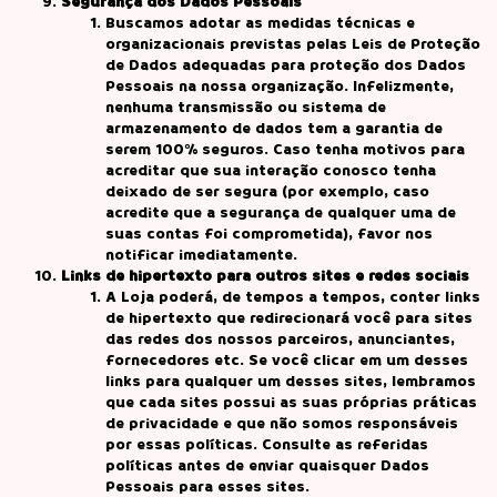
Segurança dos Dados Pessoais
Buscamos adotar as medidas técnicas e
organizacionais previstas pelas Leis de Proteção
de Dados adequadas para proteção dos Dados
Pessoais na nossa organização. Infelizmente,
nenhuma transmissão ou sistema de
armazenamento de dados tem a garantia de
serem 100% seguros. Caso tenha motivos para
acreditar que sua interação conosco tenha
deixado de ser segura (por exemplo, caso
acredite que a segurança de qualquer uma de
suas contas foi comprometida), favor nos
notificar imediatamente.
Links de hipertexto para outros sites e redes sociais
A Loja poderá, de tempos a tempos, conter links
de hipertexto que redirecionará você para sites
das redes dos nossos parceiros, anunciantes,
fornecedores etc. Se você clicar em um desses
links para qualquer um desses sites, lembramos
que cada sites possui as suas próprias práticas
de privacidade e que não somos responsáveis
por essas políticas. Consulte as referidas
políticas antes de enviar quaisquer Dados
Pessoais para esses sites.