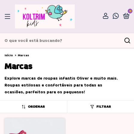
0
Início
>
Marcas
Marcas
Explore marcas de roupas infantis Oliver e muito mais.
Roupas estilosas e confortáveis para todas as
ocasiões, perfeitos para os pequenos!
ORDENAR
FILTRAR