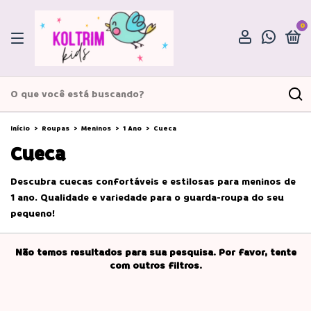
0
Início
>
Roupas
>
Meninos
>
1 Ano
>
Cueca
Cueca
Descubra cuecas confortáveis e estilosas para meninos de
1 ano. Qualidade e variedade para o guarda-roupa do seu
pequeno!
Não temos resultados para sua pesquisa. Por favor, tente
com outros filtros.