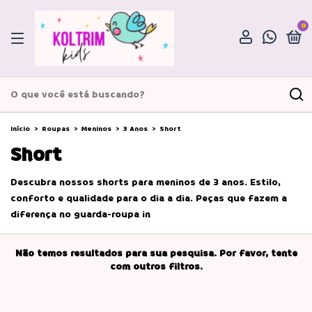
0
Início
>
Roupas
>
Meninos
>
3 Anos
>
Short
Short
Descubra nossos shorts para meninos de 3 anos. Estilo,
conforto e qualidade para o dia a dia. Peças que fazem a
diferença no guarda-roupa in
Não temos resultados para sua pesquisa. Por favor, tente
com outros filtros.