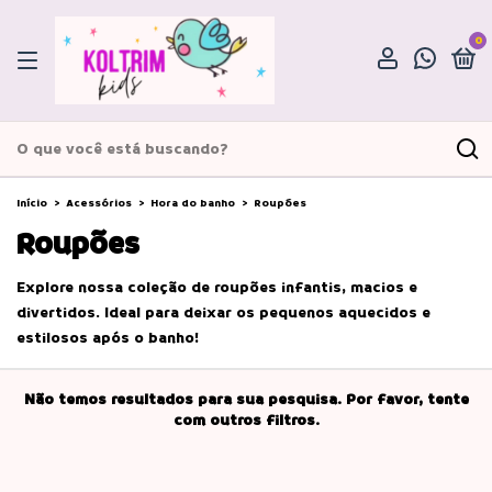
0
Início
>
Acessórios
>
Hora do banho
>
Roupões
Roupões
Explore nossa coleção de roupões infantis, macios e
divertidos. Ideal para deixar os pequenos aquecidos e
estilosos após o banho!
Não temos resultados para sua pesquisa. Por favor, tente
com outros filtros.