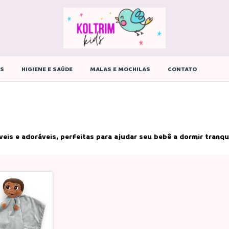
ÊS
HIGIENE E SAÚDE
MALAS E MOCHILAS
CONTATO
eis e adoráveis, perfeitas para ajudar seu bebê a dormir tranqu