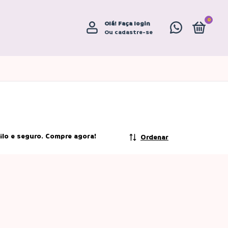
0
Olá!
Faça login
Ou cadastre-se
ilo e seguro. Compre agora!
Ordenar