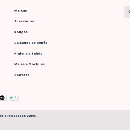
Marcas
Acessórios
Roupas
Calçados de Bebês
Higiene e Saúde
Malas e Mochilas
Contato
os direitos reservados.