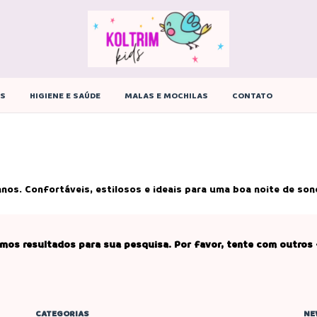
ÊS
HIGIENE E SAÚDE
MALAS E MOCHILAS
CONTATO
os. Confortáveis, estilosos e ideais para uma boa noite de son
mos resultados para sua pesquisa. Por favor, tente com outros f
CATEGORIAS
NE