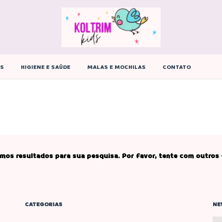
ÊS
HIGIENE E SAÚDE
MALAS E MOCHILAS
CONTATO
mos resultados para sua pesquisa. Por favor, tente com outros f
CATEGORIAS
NE