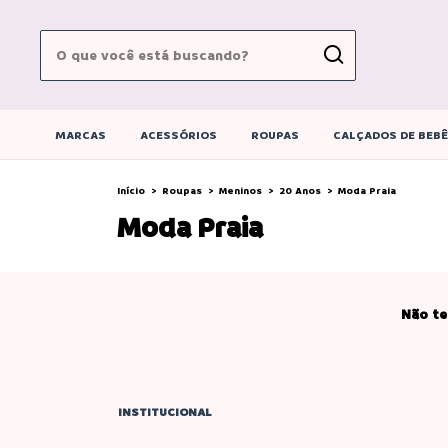
MARCAS
ACESSÓRIOS
ROUPAS
CALÇADOS DE BEB
Início
>
Roupas
>
Meninos
>
20 Anos
>
Moda Praia
Moda Praia
Não te
INSTITUCIONAL