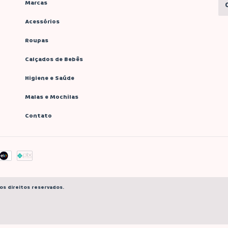
Marcas
Acessórios
Roupas
Calçados de Bebês
Higiene e Saúde
Malas e Mochilas
Contato
os direitos reservados.