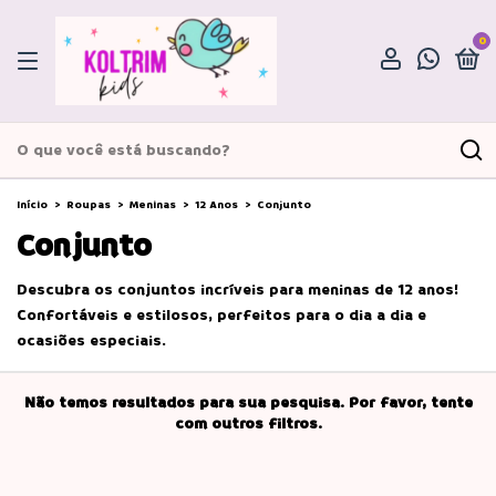
0
Início
>
Roupas
>
Meninas
>
12 Anos
>
Conjunto
Conjunto
Descubra os conjuntos incríveis para meninas de 12 anos!
Confortáveis e estilosos, perfeitos para o dia a dia e
ocasiões especiais.
Não temos resultados para sua pesquisa. Por favor, tente
com outros filtros.