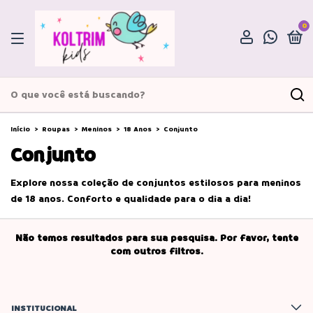
0
Início
>
Roupas
>
Meninos
>
18 Anos
>
Conjunto
Conjunto
Explore nossa coleção de conjuntos estilosos para meninos
de 18 anos. Conforto e qualidade para o dia a dia!
Não temos resultados para sua pesquisa. Por favor, tente
com outros filtros.
INSTITUCIONAL