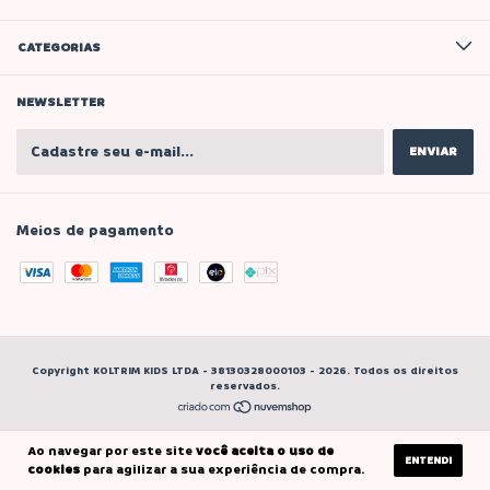
CATEGORIAS
NEWSLETTER
Meios de pagamento
Copyright KOLTRIM KIDS LTDA - 38130328000103 - 2026. Todos os direitos
reservados.
Ao navegar por este site
você aceita o uso de
ENTENDI
cookies
para agilizar a sua experiência de compra.