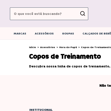
MARCAS
ACESSÓRIOS
ROUPAS
CALÇADOS DE BEB
Início
>
Acessórios
>
Hora do Papá
>
Copos de Treinament
Copos de Treinamento
Descubra nossa linha de copos de treinamento,
Não te
INSTITUCIONAL