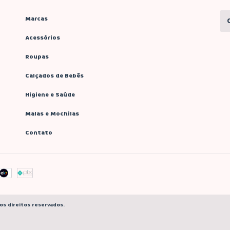
Marcas
Acessórios
Roupas
Calçados de Bebês
Higiene e Saúde
Malas e Mochilas
Contato
os direitos reservados.