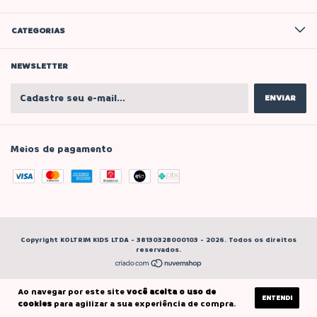
CATEGORIAS
NEWSLETTER
Meios de pagamento
Copyright KOLTRIM KIDS LTDA - 38130328000103 - 2026. Todos os direitos
reservados.
Ao navegar por este site
você aceita o uso de
ENTENDI
cookies
para agilizar a sua experiência de compra.