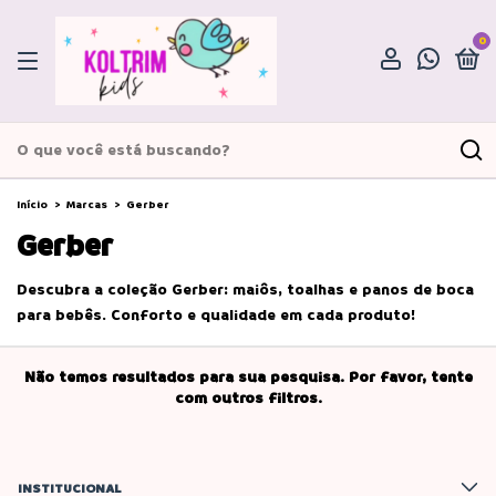
0
Início
>
Marcas
>
Gerber
Gerber
Descubra a coleção Gerber: maiôs, toalhas e panos de boca
para bebês. Conforto e qualidade em cada produto!
Não temos resultados para sua pesquisa. Por favor, tente
com outros filtros.
INSTITUCIONAL