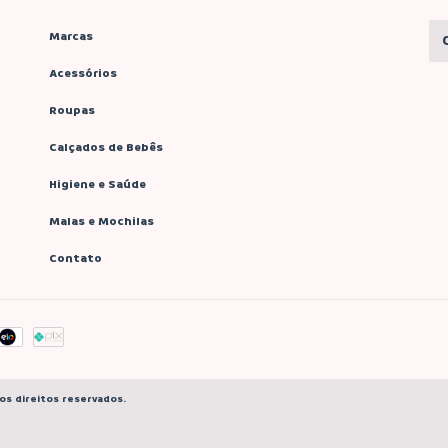
Marcas
Acessórios
Roupas
Calçados de Bebês
Higiene e Saúde
Malas e Mochilas
Contato
os direitos reservados.