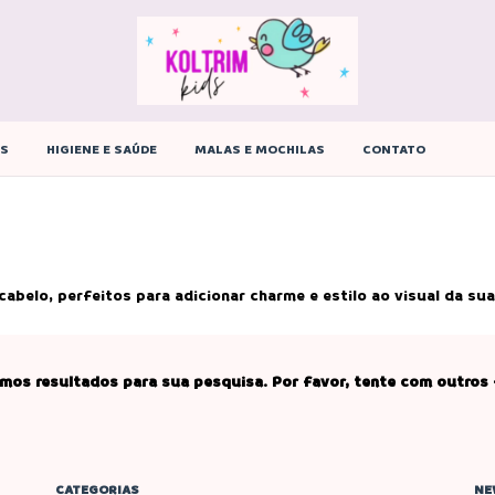
ÊS
HIGIENE E SAÚDE
MALAS E MOCHILAS
CONTATO
abelo, perfeitos para adicionar charme e estilo ao visual da sua
mos resultados para sua pesquisa. Por favor, tente com outros f
CATEGORIAS
NE