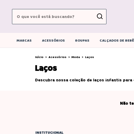
MARCAS
ACESSÓRIOS
ROUPAS
CALÇADOS DE BEB
Início
>
Acessórios
>
Moda
>
Laços
Laços
Descubra nossa coleção de laços infantis para c
Não te
INSTITUCIONAL