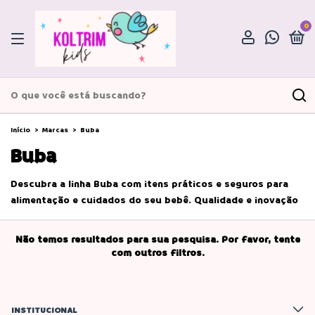
0
Início
>
Marcas
>
Buba
Buba
Descubra a linha Buba com itens práticos e seguros para
alimentação e cuidados do seu bebê. Qualidade e inovação
Não temos resultados para sua pesquisa. Por favor, tente
com outros filtros.
INSTITUCIONAL