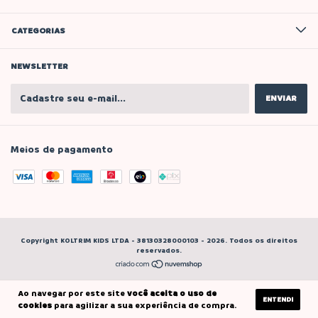
CATEGORIAS
NEWSLETTER
Meios de pagamento
Copyright KOLTRIM KIDS LTDA - 38130328000103 - 2026. Todos os direitos
reservados.
Ao navegar por este site
você aceita o uso de
ENTENDI
cookies
para agilizar a sua experiência de compra.