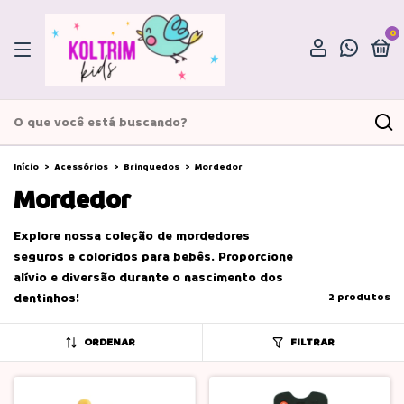
0
Início
>
Acessórios
>
Brinquedos
>
Mordedor
Mordedor
Explore nossa coleção de mordedores
seguros e coloridos para bebês. Proporcione
alívio e diversão durante o nascimento dos
dentinhos!
2 produtos
ORDENAR
FILTRAR