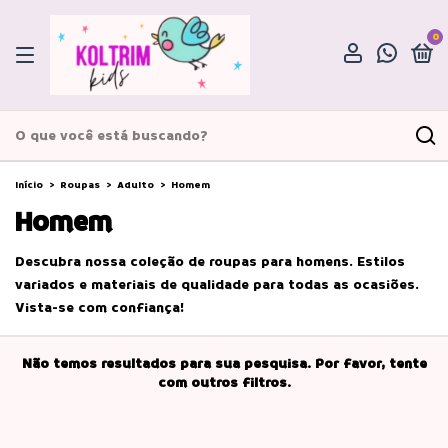
0
Início
>
Roupas
>
Adulto
>
Homem
Homem
Descubra nossa coleção de roupas para homens. Estilos
variados e materiais de qualidade para todas as ocasiões.
Vista-se com confiança!
Não temos resultados para sua pesquisa. Por favor, tente
com outros filtros.