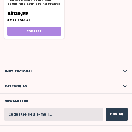
coelhinho com orelha branca
R$129,99
3
x
de
R$48,20
COMPRAR
INSTITUCIONAL
CATEGORIAS
NEWSLETTER