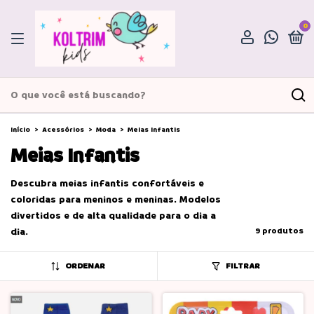
0
Início
>
Acessórios
>
Moda
>
Meias Infantis
Meias Infantis
Descubra meias infantis confortáveis e
coloridas para meninos e meninas. Modelos
divertidos e de alta qualidade para o dia a
dia.
9 produtos
ORDENAR
FILTRAR