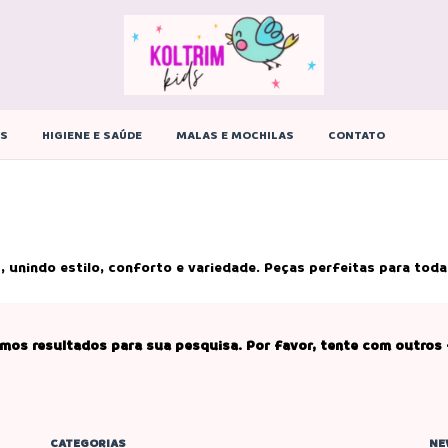
ÊS
HIGIENE E SAÚDE
MALAS E MOCHILAS
CONTATO
 unindo estilo, conforto e variedade. Peças perfeitas para toda
mos resultados para sua pesquisa. Por favor, tente com outros f
CATEGORIAS
NE