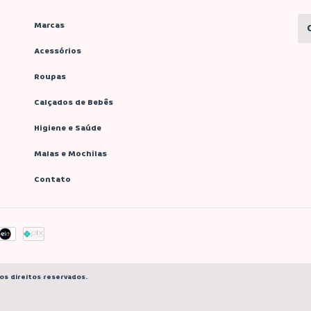
Marcas
Acessórios
Roupas
Calçados de Bebês
Higiene e Saúde
Malas e Mochilas
Contato
os direitos reservados.