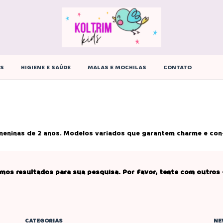
ÊS
HIGIENE E SAÚDE
MALAS E MOCHILAS
CONTATO
meninas de 2 anos. Modelos variados que garantem charme e conf
mos resultados para sua pesquisa. Por favor, tente com outros f
CATEGORIAS
NE