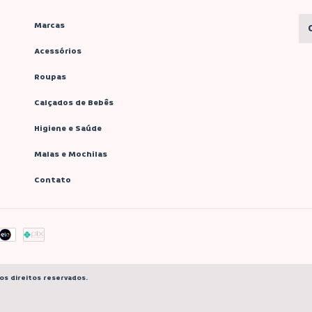
Marcas
Acessórios
Roupas
Calçados de Bebês
Higiene e Saúde
Malas e Mochilas
Contato
os direitos reservados.