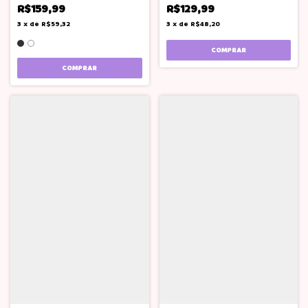
R$159,99
R$129,99
3
x
de
R$59,32
3
x
de
R$48,20
COMPRAR
COMPRAR