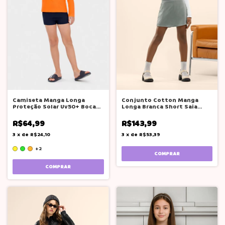
Camiseta Manga Longa
Conjunto Cotton Manga
Proteção Solar Uv50+ Boca
Longa Branca Short Saia
Grande
Cnza Pink Soda
R$64,99
R$143,99
3
x
de
R$24,10
3
x
de
R$53,39
+2
COMPRAR
COMPRAR