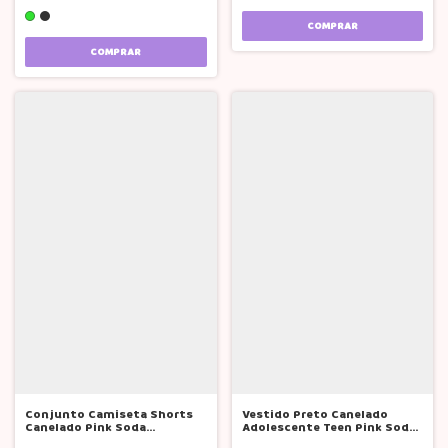
COMPRAR
COMPRAR
Conjunto Camiseta Shorts
Vestido Preto Canelado
Canelado Pink Soda
Adolescente Teen Pink Soda
Adolescente Teen
12 A 20