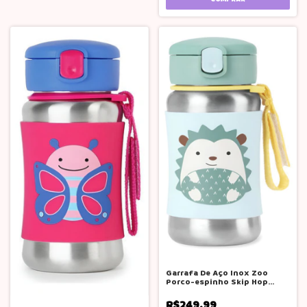
Garrafa De Aço Inox Zoo
Porco-espinho Skip Hop
Padrão
R$249,99