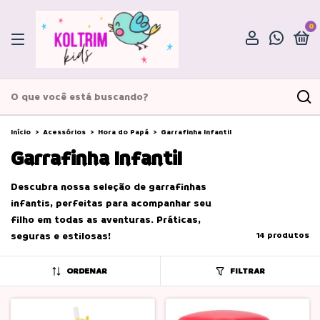
0
Início
>
Acessórios
>
Hora do Papá
>
Garrafinha Infantil
Garrafinha Infantil
Descubra nossa seleção de garrafinhas
infantis, perfeitas para acompanhar seu
filho em todas as aventuras. Práticas,
seguras e estilosas!
14 produtos
ORDENAR
FILTRAR