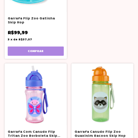
Garrafa Flip Zoo Gatinha
Skip Hop
R$99,99
3
x
de
R$37,07
Garrafa Com Canudo Flip
Garrafa Canudo Flip Zoo
Tritan Zoo Borboleta Skip
Guaxinim Racoon Skip Hop