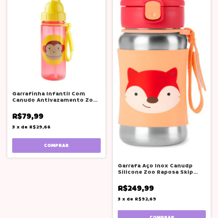
Garrafinha Infantil Com
Canudo Antivazamento Zoo
Macaco - Skip Hop Vermelho
R$79,99
3
x
de
R$29,66
Garrafa Aço Inox Canudp
Silicone Zoo Raposa Skip
Hop
R$249,99
3
x
de
R$92,69