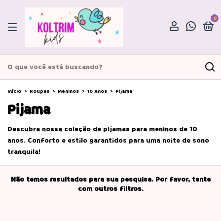
0
Início
>
Roupas
>
Meninos
>
10 Anos
>
Pijama
Pijama
Descubra nossa coleção de pijamas para meninos de 10
anos. Conforto e estilo garantidos para uma noite de sono
tranquila!
Não temos resultados para sua pesquisa. Por favor, tente
com outros filtros.