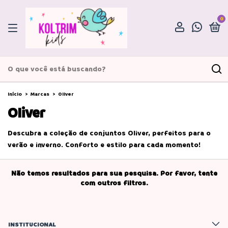
0
Início
>
Marcas
>
Oliver
Oliver
Descubra a coleção de conjuntos Oliver, perfeitos para o
verão e inverno. Conforto e estilo para cada momento!
Não temos resultados para sua pesquisa. Por favor, tente
com outros filtros.
INSTITUCIONAL