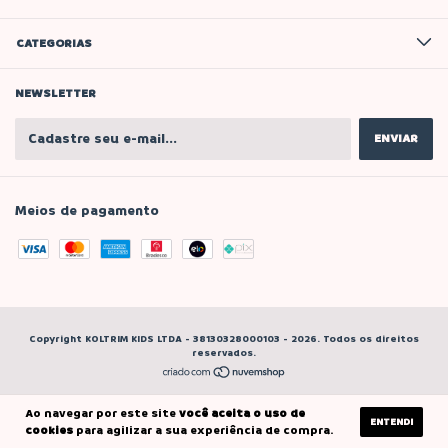
CATEGORIAS
NEWSLETTER
Meios de pagamento
Copyright KOLTRIM KIDS LTDA - 38130328000103 - 2026. Todos os direitos
reservados.
Ao navegar por este site
você aceita o uso de
ENTENDI
cookies
para agilizar a sua experiência de compra.