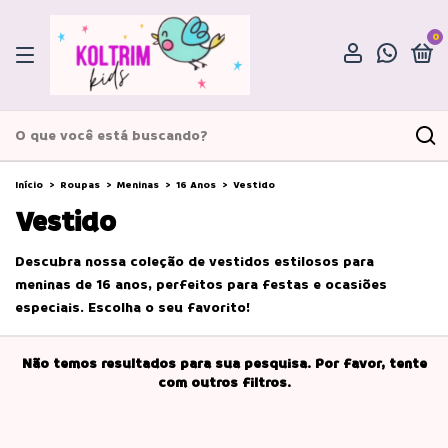
0
Início
>
Roupas
>
Meninas
>
16 Anos
>
Vestido
Vestido
Descubra nossa coleção de vestidos estilosos para
meninas de 16 anos, perfeitos para festas e ocasiões
especiais. Escolha o seu favorito!
Não temos resultados para sua pesquisa. Por favor, tente
com outros filtros.